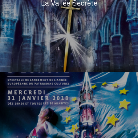
La Vallée Secrète