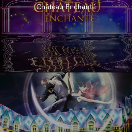
Château Enchanté