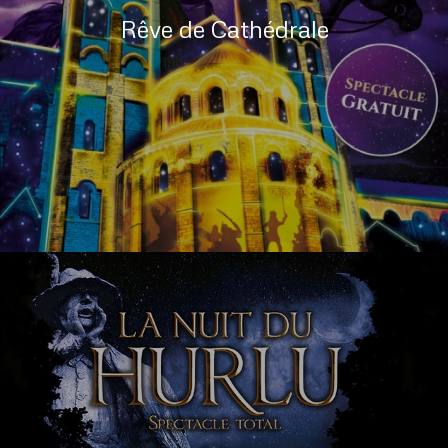
Rêve de Cathédrale