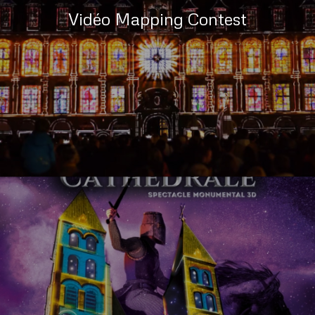
Vidéo Mapping Contest