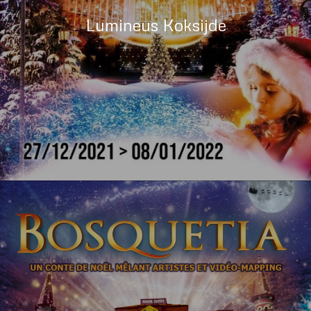
Lumineus Koksijde