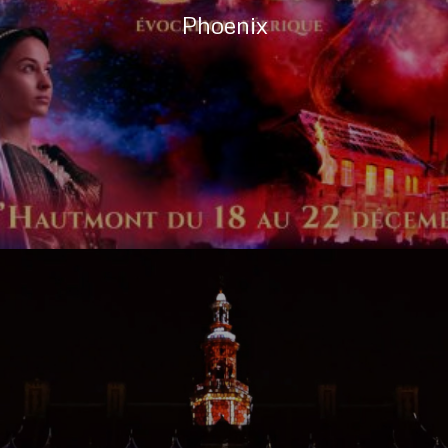
Phoenix